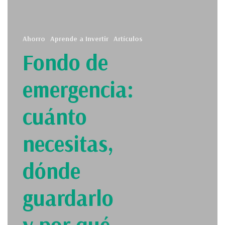
Ahorro
Aprende a Invertir
Artículos
Fondo de
emergencia:
cuánto
necesitas,
dónde
guardarlo
y por qué