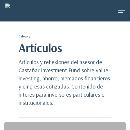
Skip
Menu
to
main
content
Category
Artículos
Artículos y reflexiones del asesor de
Castañar Investment Fund sobre value
investing, ahorro, mercados financieros
y empresas cotizadas. Contenido de
interés para inversores particulares e
institucionales.