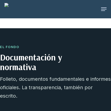
Skip
Menu
to
main
content
EL FONDO
Documentación y
normativa
Folleto, documentos fundamentales e informes
oficiales. La transparencia, también por
escrito.