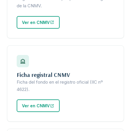
de la CNMV.
Ver en CNMV
Ficha registral CNMV
Ficha del fondo en el registro oficial (IIC nº
4622).
Ver en CNMV