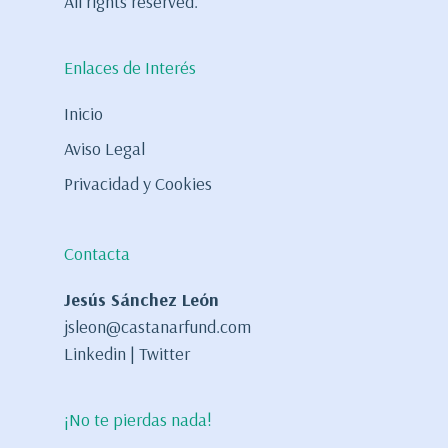
All rights reserved.
Enlaces de Interés
Inicio
Aviso Legal
Privacidad y Cookies
Contacta
Jesús Sánchez León
jsleon@castanarfund.com
Linkedin
|
Twitter
¡No te pierdas nada!