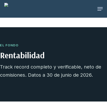
Skip
Menu
to
main
content
EL FONDO
Rentabilidad
Track record completo y verificable, neto de
comisiones. Datos a 30 de junio de 2026.