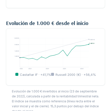
Evolución de 1.000 € desde el inicio
1.600 €
1.564 €
1.411 €
1.400 €
1.200 €
1.000 €
2022
2023
2024
2025
2026
Castañar IF · +41,1%
Russell 2000 (€) · +56,4%
Evolución de 1.000 € invertidos al inicio (23 de septiembre
de 2022), calculada a partir de la rentabilidad trimestral neta.
El índice se muestra como referencia (línea recta entre el
valor inicial y el de cierre). 15,3 puntos por debajo del índice