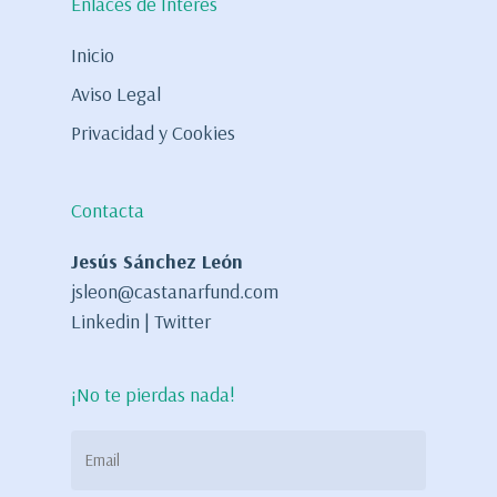
Enlaces de Interés
Inicio
Aviso Legal
Privacidad y Cookies
Contacta
Jesús Sánchez León
jsleon@castanarfund.com
Linkedin
|
Twitter
¡No te pierdas nada!
Email