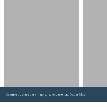
Usamos cookies para mejorar su experiencia.
Saber Más
Aprende a Invertir
Artículos
Aprende a 