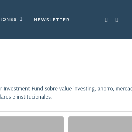
TWITTER
LINKED
CIONES
NEWSLETTER
ar Investment Fund sobre value investing, ahorro, merca
ares e institucionales.