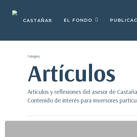
Skip
to
main
EL FONDO
PUBLICA
CASTAÑAR
content
Category
Artículos
Artículos y reflexiones del asesor de Castañ
Contenido de interés para inversores particul