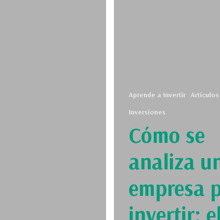
Aprende a Invertir
Artículos
Inversiones
Cómo se
analiza u
empresa 
invertir: e