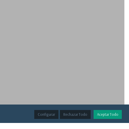
Configurar
Rechazar Todo
Aceptar Todo